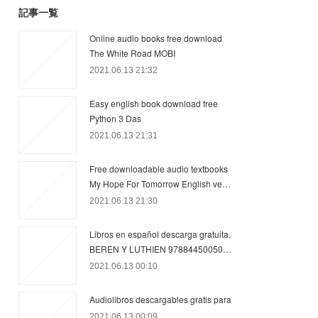
記事一覧
Online audio books free download
The White Road MOBI
2021.06.13 21:32
Easy english book download free
Python 3 Das
2021.06.13 21:31
Free downloadable audio textbooks
My Hope For Tomorrow English ve…
2021.06.13 21:30
Libros en español descarga gratuita.
BEREN Y LUTHIEN 97884450050…
2021.06.13 00:10
Audiolibros descargables gratis para
2021.06.13 00:09