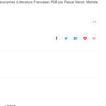
s anonymes (Litterature Francaise) PDB par Pascal Viénot, Michèle