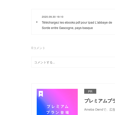
2020.09.30 19:10
Téléchargez les ebooks pdf pour ipad L'abbaye de
Sorde entre Gascogne, pays basque
0
コメント
PR
プレミアムプ
Ameba Ownd