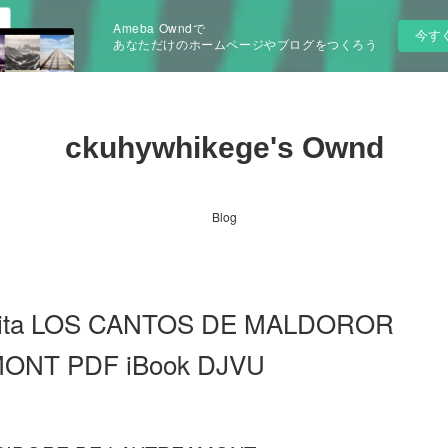
Ameba Owndで
今す
あなただけのホームページやブログをつくろう
ckuhywhikege's Ownd
Blog
ratuita LOS CANTOS DE MALDOROR
ONT PDF iBook DJVU