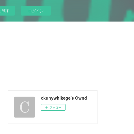
ぐ試す
ログイン
ckuhywhikege's Ownd
フォロー