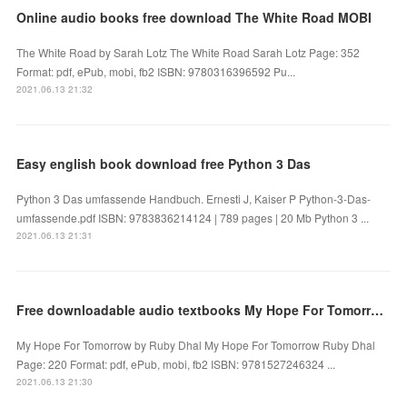
Online audio books free download The White Road MOBI
The White Road by Sarah Lotz The White Road Sarah Lotz Page: 352
Format: pdf, ePub, mobi, fb2 ISBN: 9780316396592 Pu...
2021.06.13 21:32
Easy english book download free Python 3 Das
Python 3 Das umfassende Handbuch. Ernesti J, Kaiser P Python-3-Das-
umfassende.pdf ISBN: 9783836214124 | 789 pages | 20 Mb Python 3 ...
2021.06.13 21:31
Free downloadable audio textbooks My Hope For Tomorrow English version by Ruby Dhal
My Hope For Tomorrow by Ruby Dhal My Hope For Tomorrow Ruby Dhal
Page: 220 Format: pdf, ePub, mobi, fb2 ISBN: 9781527246324 ...
2021.06.13 21:30