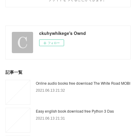
ckuhywhikege's Ownd
フォロー
記事一覧
Online audio books free download The White Road MOBI
2021.06.13 21:32
Easy english book download free Python 3 Das
2021.06.13 21:31