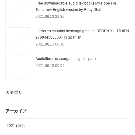
Free downloadable audio textbooks My Hope For
Tomorrow English version by Ruby Dhal
2021.06.13 21:30
Libros en español descarga gratuita. BEREN Y LUTHIEN
9788445005064 in Spanish
2021.06.13 00:10
Audiolibros descargables gratis para
2021.06.13 00:09
カテゴリ
アーカイブ
2021
(
155
)